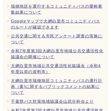
瑞穂地区を運行するコミュニティバスの愛称募
集結果について
Googleマップで大網白里市コミュニティバス
のルートが確認できます
公共交通に関する市民アンケート調査の実施に
ついて
令和7年度第3回大網白里市地域公共交通活性化
協議会の開催について
大網白里市地域公共交通活性化協議会（令和4
年度以前の資料等）
大網白里市瑞穂地区コミュニティバスの運行計
画（案)に関するパブリックコメントの結果に
ついて
千葉県バス対策地域協議会山武分科会より
令和7年度第2回大網白里市地域公共交通活性化