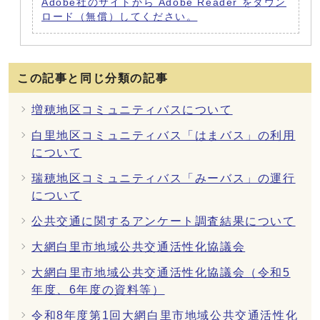
Adobe社のサイトから Adobe Reader をダウン
ロード（無償）してください。
この記事と同じ分類の記事
増穂地区コミュニティバスについて
白里地区コミュニティバス「はまバス」の利用
について
瑞穂地区コミュニティバス「みーバス」の運行
について
公共交通に関するアンケート調査結果について
大網白里市地域公共交通活性化協議会
大網白里市地域公共交通活性化協議会（令和5
年度、6年度の資料等）
令和8年度第1回大網白里市地域公共交通活性化