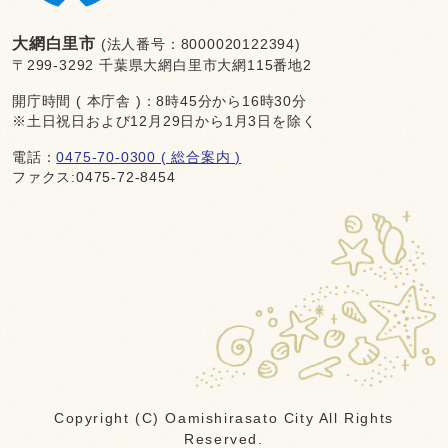
大網白里市
(法人番号：8000020122394)
〒299-3292 千葉県大網白里市大網115番地2
開庁時間 ( 本庁舎 )：8時45分から16時30分
※土日祝日および12月29日から1月3日を除く
電話：
0475-70-0300 ( 総合案内 )
ファクス:0475-72-8454
Copyright (C) Oamishirasato City All Rights
Reserved.