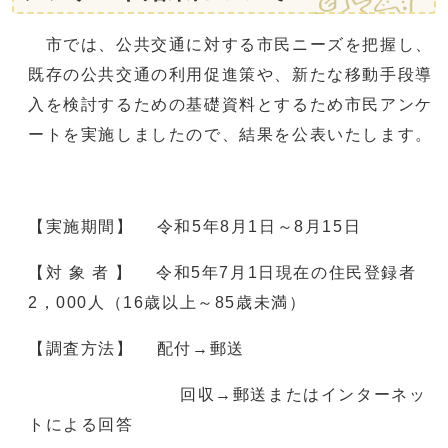
市では、公共交通に対する市民ニーズを把握し、
既存の公共交通の利用促進策や、新たな移動手段導
入を検討するための基礎資料とするため市民アンケ
ートを実施しましたので、結果を公表いたします。
【実施期間】 令和5年8月1日～8月15日
【対 象 者 】 令和5年7月1日現在の住民登録者
2，000人（16歳以上～85歳未満）
【調査方法】 配付→郵送
回収→郵送またはインターネッ
トによる回答