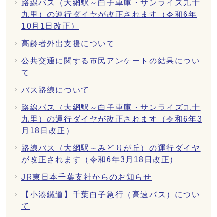
路線バス（大網駅～白子車庫・サンライズ九十
九里）の運行ダイヤが改正されます（令和6年
10月1日改正）
高齢者外出支援について
公共交通に関する市民アンケートの結果につい
て
バス路線について
路線バス（大網駅～白子車庫・サンライズ九十
九里）の運行ダイヤが改正されます（令和6年3
月18日改正）
路線バス（大網駅～みどりが丘）の運行ダイヤ
が改正されます（令和6年3月18日改正）
JR東日本千葉支社からのお知らせ
【小湊鐵道】千葉白子急行（高速バス）につい
て