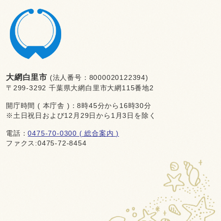
大網白里市
(法人番号：8000020122394)
〒299-3292 千葉県大網白里市大網115番地2
開庁時間 ( 本庁舎 )：8時45分から16時30分
※土日祝日および12月29日から1月3日を除く
電話：
0475-70-0300 ( 総合案内 )
ファクス:0475-72-8454