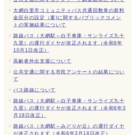
大網白里市コミュニティバス共通回数券の新料
金区分の設定（案)に関するパブリックコメン
トの実施結果について
路線バス（大網駅～白子車庫・サンライズ九十
九里）の運行ダイヤが改正されます（令和6年
10月1日改正）
高齢者外出支援について
公共交通に関する市民アンケートの結果につい
て
バス路線について
路線バス（大網駅～白子車庫・サンライズ九十
九里）の運行ダイヤが改正されます（令和6年3
月18日改正）
路線バス（大網駅～みどりが丘）の運行ダイヤ
が改正されます（令和6年3月18日改正）