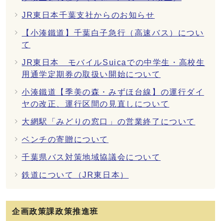
JR東日本千葉支社からのお知らせ
【小湊鐵道】千葉白子急行（高速バス）につい
て
JR東日本 モバイルSuicaでの中学生・高校生
用通学定期券の取扱い開始について
小湊鐵道【季美の森・みずほ台線】の運行ダイ
ヤの改正、運行区間の見直しについて
大網駅「みどりの窓口」の営業終了について
ベンチの寄贈について
千葉県バス対策地域協議会について
鉄道について（JR東日本）
企画政策課政策推進班