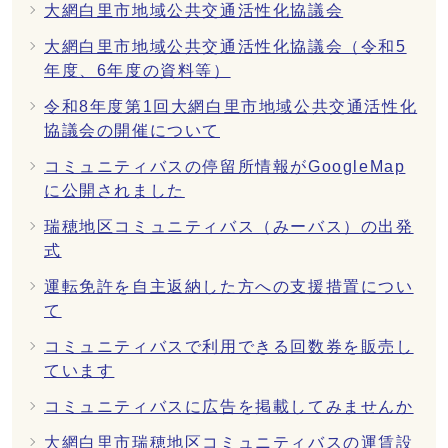
大網白里市地域公共交通活性化協議会
大網白里市地域公共交通活性化協議会（令和5
年度、6年度の資料等）
令和8年度第1回大網白里市地域公共交通活性化
協議会の開催について
コミュニティバスの停留所情報がGoogleMap
に公開されました
瑞穂地区コミュニティバス（みーバス）の出発
式
運転免許を自主返納した方への支援措置につい
て
コミュニティバスで利用できる回数券を販売し
ています
コミュニティバスに広告を掲載してみませんか
大網白里市瑞穂地区コミュニティバスの運賃設