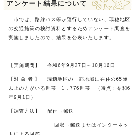
アンケート結果について
市では、路線バス等が運行していない、瑞穂地区
の交通施策の検討資料とするためアンケート調査を
実施しましたので、結果を公表いたします。
【実施期間】 令和6年9月27日～10月16日
【対 象 者 】 瑞穂地区の一部地域に在住の65歳
以上の方がいる世帯 1，776世帯
（時点：令和6
年9月1日）
【調査方法】 配付→郵送
回収→郵送またはインターネッ
トによる回答