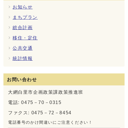
お知らせ
まちプラン
総合計画
移住・定住
公共交通
統計情報
お問い合わせ
大網白里市企画政策課政策推進班
電話: 0475－70－0315
ファクス: 0475－72－8454
電話番号のかけ間違いにご注意ください！