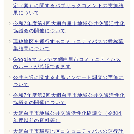
定（案）に関するパブリックコメントの実施結
果について
令和7年度第4回大網白里市地域公共交通活性化
協議会の開催について
瑞穂地区を運行するコミュニティバスの愛称募
集結果について
Googleマップで大網白里市コミュニティバス
のルートが確認できます
公共交通に関する市民アンケート調査の実施に
ついて
令和7年度第3回大網白里市地域公共交通活性化
協議会の開催について
大網白里市地域公共交通活性化協議会（令和4
年度以前の資料等）
大網白里市瑞穂地区コミュニティバスの運行計