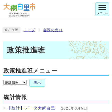
メニュー
トップ
各課の窓口
現在位置
政策推進班
政策推進班メニュー
表示
統計情報
【統計】データ大網白里
[2026年3月5日]