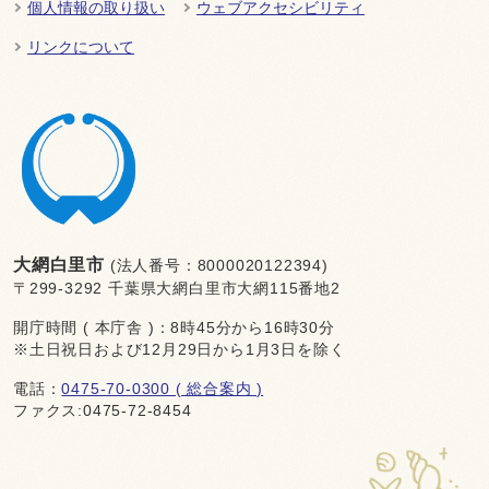
個人情報の取り扱い
ウェブアクセシビリティ
リンクについて
大網白里市
(法人番号：8000020122394)
〒299-3292 千葉県大網白里市大網115番地2
開庁時間 ( 本庁舎 )：8時45分から16時30分
※土日祝日および12月29日から1月3日を除く
電話：
0475-70-0300 ( 総合案内 )
ファクス:0475-72-8454