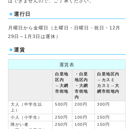
はできませんので、ご了承ください。
運行日
月曜日から金曜日（土曜日・日曜日・祝日・12月
29日～1月3日は運休）
運賃
運賃表
白里地
・白里
白里地区内
区内
地区内
⇔カスミ
⇔大網
・大網
カスミ⇔大
市街地
市街地
網市街地内
内
大人（中学生以
500円
200円
300円
上）
小人（小学生）
250円
100円
150円
障がい者
250円
100円
150円