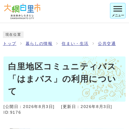
メニュー
現在位置
トップ
暮らしの情報
住まい・生活
公共交通
白里地区コミュニティバス
「はまバス」の利用につい
て
[公開日：
2026年8月3日
]
[更新日：
2026年8月3日
]
ID:9176