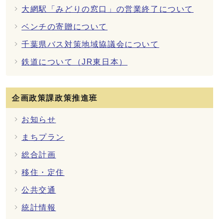
大網駅「みどりの窓口」の営業終了について
ベンチの寄贈について
千葉県バス対策地域協議会について
鉄道について（JR東日本）
企画政策課政策推進班
お知らせ
まちプラン
総合計画
移住・定住
公共交通
統計情報