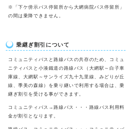
※「下ケ傍示バス停留所から大網病院バス停留所」
の間は乗降できません。
乗継ぎ割引について
コミュニティバスと路線バスの共存のため、コミュ
ニティバスと小湊鐵道の路線バス（大網駅～白子車
庫線、大網駅～サンライズ九十九里線、みどりが丘
線、季美の森線）を乗り継いで利用する場合は、乗
継ぎ割引を受ける事ができます。
コミュニティバス→路線バス・・・路線バス利用料
金が割引となります。