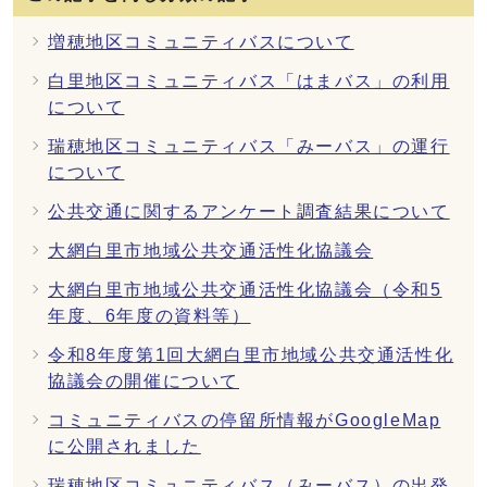
増穂地区コミュニティバスについて
白里地区コミュニティバス「はまバス」の利用
について
瑞穂地区コミュニティバス「みーバス」の運行
について
公共交通に関するアンケート調査結果について
大網白里市地域公共交通活性化協議会
大網白里市地域公共交通活性化協議会（令和5
年度、6年度の資料等）
令和8年度第1回大網白里市地域公共交通活性化
協議会の開催について
コミュニティバスの停留所情報がGoogleMap
に公開されました
瑞穂地区コミュニティバス（みーバス）の出発