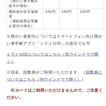
（障がい者手帳を
提示の場合）
運転免許自主返納
250円
100円
150円
者
（運転経歴証明書
を提示の場合）
※障がい者割引についてはスマートフォン向け障が
い者手帳アプリ「ミライロID」の提示でも可
ミライロIDについてはこちら
（別ウインドウで開
く）
※現金、回数券がご利用いただけます。（
回数券に
ついてはこちら
（別ウインドウで開く）
）
ICカードはご利用いただけませんので、ご注意く
ださい。