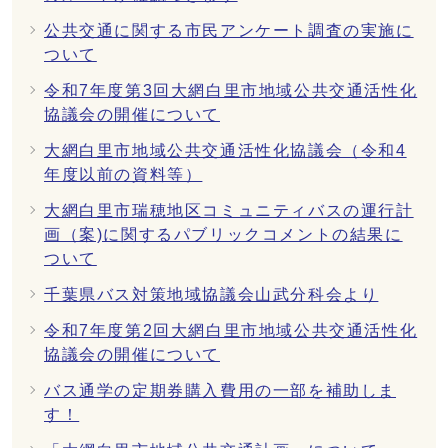
公共交通に関する市民アンケート調査の実施に
ついて
令和7年度第3回大網白里市地域公共交通活性化
協議会の開催について
大網白里市地域公共交通活性化協議会（令和4
年度以前の資料等）
大網白里市瑞穂地区コミュニティバスの運行計
画（案)に関するパブリックコメントの結果に
ついて
千葉県バス対策地域協議会山武分科会より
令和7年度第2回大網白里市地域公共交通活性化
協議会の開催について
バス通学の定期券購入費用の一部を補助しま
す！