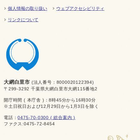
個人情報の取り扱い
ウェブアクセシビリティ
リンクについて
大網白里市
(法人番号：8000020122394)
〒299-3292 千葉県大網白里市大網115番地2
開庁時間 ( 本庁舎 )：8時45分から16時30分
※土日祝日および12月29日から1月3日を除く
電話：
0475-70-0300 ( 総合案内 )
ファクス:0475-72-8454