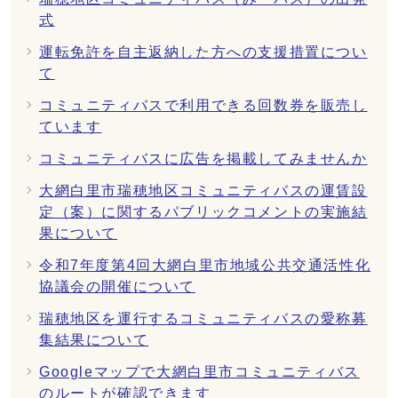
式
運転免許を自主返納した方への支援措置につい
て
コミュニティバスで利用できる回数券を販売し
ています
コミュニティバスに広告を掲載してみませんか
大網白里市瑞穂地区コミュニティバスの運賃設
定（案）に関するパブリックコメントの実施結
果について
令和7年度第4回大網白里市地域公共交通活性化
協議会の開催について
瑞穂地区を運行するコミュニティバスの愛称募
集結果について
Googleマップで大網白里市コミュニティバス
のルートが確認できます