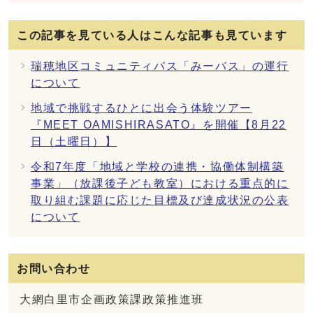
この記事を見ている人はこんな記事も見ています
瑞穂地区コミュニティバス「みーバス」の運行
について
地域で挑戦するひとに出会う体験ツアー
『MEET OAMISHIRASATO』を開催【8月22
日（土曜日）】
令和7年度「地域と学校の連携・協働体制構築
事業」（放課後子ども教室）における重点的に
取り組む課題に応じた目標及び達成状況の公表
について
お問い合わせ
大網白里市企画政策課政策推進班