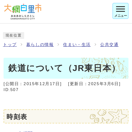
メニュー
現在位置
トップ
暮らしの情報
住まい・生活
公共交通
鉄道について（JR東日本）
[公開日：
2015年12月17日
]
[更新日：
2025年3月6日
]
ID:507
時刻表