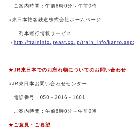
ご案内時間：午前6時0分～午前0時
○東日本旅客鉄道株式会社ホームページ
列車運行情報サービス
（
http://traininfo.jreast.co.jp/train_info/kanto.asp
★JR東日本でのお忘れ物についてのお問い合わせ
○JR東日本お問い合わせセンター
電話番号：050－2016－1601
ご案内時間：午前6時0分～午前0時
★ご意見・ご要望