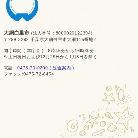
大網白里市
(法人番号：8000020122394)
〒299-3292 千葉県大網白里市大網115番地2
開庁時間 ( 本庁舎 )：8時45分から16時30分
※土日祝日および12月29日から1月3日を除く
電話：
0475-70-0300 ( 総合案内 )
ファクス:0475-72-8454