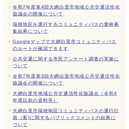
令和7年度第4回大網白里市地域公共交通活性化
協議会の開催について
瑞穂地区を運行するコミュニティバスの愛称募
集結果について
Googleマップで大網白里市コミュニティバス
のルートが確認できます
公共交通に関する市民アンケート調査の実施に
ついて
令和7年度第3回大網白里市地域公共交通活性化
協議会の開催について
大網白里市地域公共交通活性化協議会（令和4
年度以前の資料等）
大網白里市瑞穂地区コミュニティバスの運行計
画（案)に関するパブリックコメントの結果に
ついて