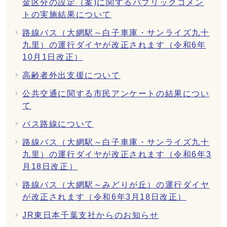
金区分の設定（案)に関するパブリックコメン
トの実施結果について
路線バス（大網駅～白子車庫・サンライズ九十
九里）の運行ダイヤが改正されます（令和6年
10月1日改正）
高齢者外出支援について
公共交通に関する市民アンケートの結果につい
て
バス路線について
路線バス（大網駅～白子車庫・サンライズ九十
九里）の運行ダイヤが改正されます（令和6年3
月18日改正）
路線バス（大網駅～みどりが丘）の運行ダイヤ
が改正されます（令和6年3月18日改正）
JR東日本千葉支社からのお知らせ