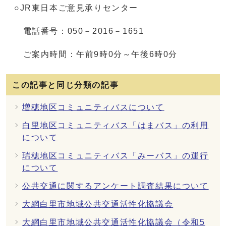
○JR東日本ご意見承りセンター
電話番号：050－2016－1651
ご案内時間：午前9時0分～午後6時0分
この記事と同じ分類の記事
増穂地区コミュニティバスについて
白里地区コミュニティバス「はまバス」の利用
について
瑞穂地区コミュニティバス「みーバス」の運行
について
公共交通に関するアンケート調査結果について
大網白里市地域公共交通活性化協議会
大網白里市地域公共交通活性化協議会（令和5