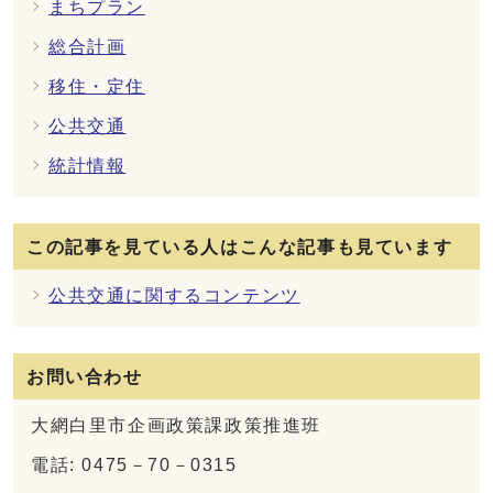
まちプラン
総合計画
移住・定住
公共交通
統計情報
この記事を見ている人はこんな記事も見ています
公共交通に関するコンテンツ
お問い合わせ
大網白里市企画政策課政策推進班
電話: 0475－70－0315