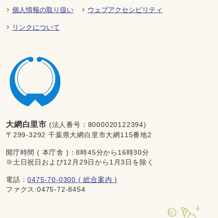
個人情報の取り扱い
ウェブアクセシビリティ
リンクについて
大網白里市
(法人番号：8000020122394)
〒299-3292 千葉県大網白里市大網115番地2
開庁時間 ( 本庁舎 )：8時45分から16時30分
※土日祝日および12月29日から1月3日を除く
電話：
0475-70-0300 ( 総合案内 )
ファクス:0475-72-8454