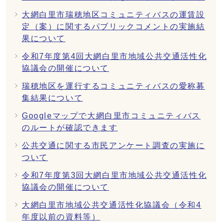
大網白里市瑞穂地区コミュニティバスの運賃設
定（案）に関するパブリックコメントの実施結
果について
令和7年度第4回大網白里市地域公共交通活性化
協議会の開催について
瑞穂地区を運行するコミュニティバスの愛称募
集結果について
Googleマップで大網白里市コミュニティバス
のルートが確認できます
公共交通に関する市民アンケート調査の実施に
ついて
令和7年度第3回大網白里市地域公共交通活性化
協議会の開催について
大網白里市地域公共交通活性化協議会（令和4
年度以前の資料等）