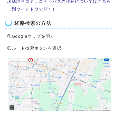
瑞穂地区コミュニティバスの詳細についてはこちら
（別ウインドウで開く）
経路検索の方法
①Googleマップを開く
②ルート検索ボタンを選択