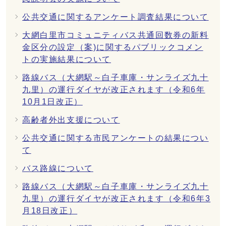
公共交通に関するアンケート調査結果について
大網白里市コミュニティバス共通回数券の新料
金区分の設定（案)に関するパブリックコメン
トの実施結果について
路線バス（大網駅～白子車庫・サンライズ九十
九里）の運行ダイヤが改正されます（令和6年
10月1日改正）
高齢者外出支援について
公共交通に関する市民アンケートの結果につい
て
バス路線について
路線バス（大網駅～白子車庫・サンライズ九十
九里）の運行ダイヤが改正されます（令和6年3
月18日改正）