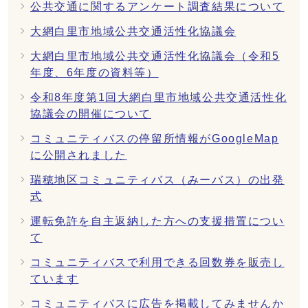
公共交通に関するアンケート調査結果について
大網白里市地域公共交通活性化協議会
大網白里市地域公共交通活性化協議会（令和5
年度、6年度の資料等）
令和8年度第1回大網白里市地域公共交通活性化
協議会の開催について
コミュニティバスの停留所情報がGoogleMap
に公開されました
瑞穂地区コミュニティバス（みーバス）の出発
式
運転免許を自主返納した方への支援措置につい
て
コミュニティバスで利用できる回数券を販売し
ています
コミュニティバスに広告を掲載してみませんか