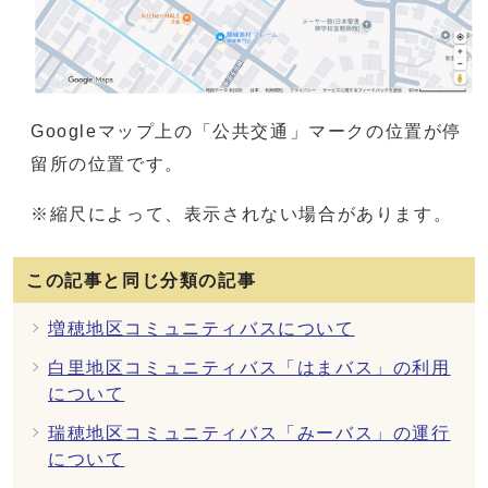
Googleマップ上の「公共交通」マークの位置が停
留所の位置です。
※縮尺によって、表示されない場合があります。
この記事と同じ分類の記事
増穂地区コミュニティバスについて
白里地区コミュニティバス「はまバス」の利用
について
瑞穂地区コミュニティバス「みーバス」の運行
について