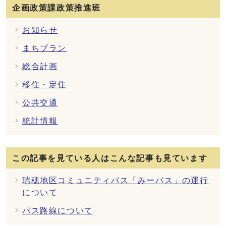
企画政策課政策推進班
お知らせ
まちプラン
総合計画
移住・定住
公共交通
統計情報
この記事を見ている人はこんな記事も見ています
瑞穂地区コミュニティバス「みーバス」の運行
について
バス路線について