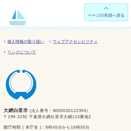
ページの先頭へ戻る
個人情報の取り扱い
ウェブアクセシビリティ
リンクについて
大網白里市
(法人番号：8000020122394)
〒299-3292 千葉県大網白里市大網115番地2
開庁時間 ( 本庁舎 )：8時45分から16時30分