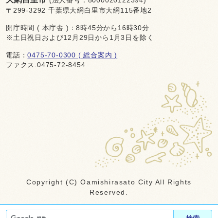
(法人番号：8000020122394)
〒299-3292 千葉県大網白里市大網115番地2
開庁時間 ( 本庁舎 )：8時45分から16時30分
※土日祝日および12月29日から1月3日を除く
電話：
0475-70-0300 ( 総合案内 )
ファクス:0475-72-8454
Copyright (C) Oamishirasato City All Rights
Reserved.