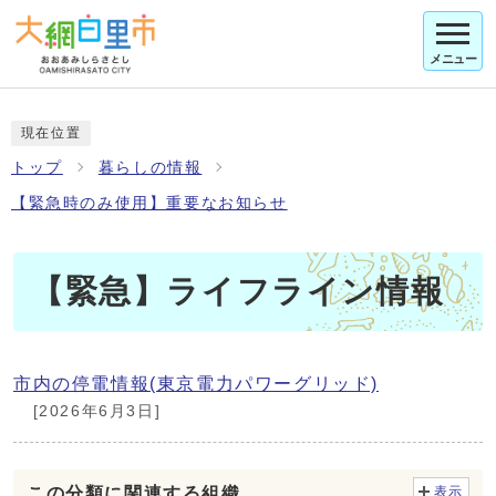
メニュー
現在位置
トップ
暮らしの情報
【緊急時のみ使用】重要なお知らせ
【緊急】ライフライン情報
市内の停電情報(東京電力パワーグリッド)
[2026年6月3日]
この分類に関連する組織
表示