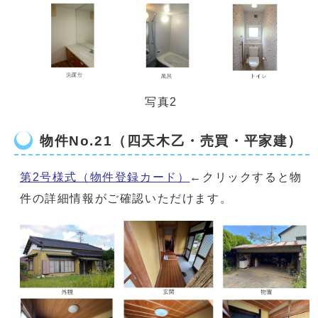
写真2
物件No.21（四天木乙・売買・平家建）
第2号様式（物件登録カード）
←クリックすると物
件の詳細情報がご確認いただけます。