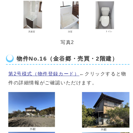
写真2
物件No.16（金谷郷・売買・2階建）
第2号様式（物件登録カード）
←クリックすると物
件の詳細情報がご確認いただけます。