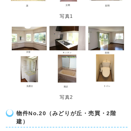
写真1
写真2
物件No.20（みどりが丘・売買・2階
建）