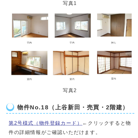
写真1
写真2
物件No.18（上谷新田・売買・2階建）
第2号様式（物件登録カード）
←クリックすると物
件の詳細情報がご確認いただけます。