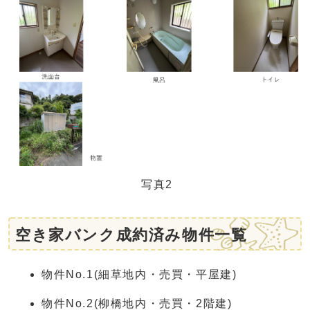
写真2
空き家バンク成約済み物件一覧
物件No.1(細草地内・売買・平屋建)
物件No.2(柳橋地内・売買・2階建)