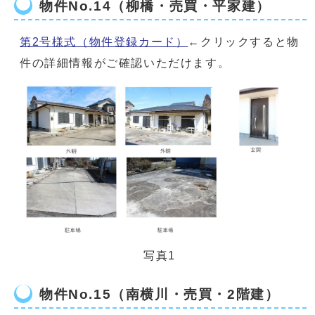
物件No.14（柳橋・売買・平家建）
第2号様式（物件登録カード）
←クリックすると物
件の詳細情報がご確認いただけます。
写真1
物件No.15（南横川・売買・2階建）