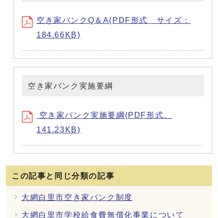
空き家バンクQ＆A(PDF形式 サイズ：
184.66KB)
空き家バンク実施要綱
空き家バンク実施要綱(PDF形式、
141.23KB)
この記事と同じ分類の記事
検索
大網白里市空き家バンク制度
記事ID検索
マイページ
大網白里市学校給食費無償化事業について