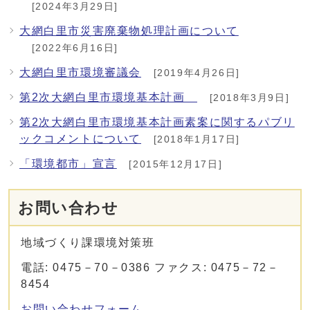
[2024年3月29日]
大網白里市災害廃棄物処理計画について
[2022年6月16日]
大網白里市環境審議会
[2019年4月26日]
第2次大網白里市環境基本計画
[2018年3月9日]
第2次大網白里市環境基本計画素案に関するパブリ
ックコメントについて
[2018年1月17日]
「環境都市」宣言
[2015年12月17日]
お問い合わせ
地域づくり課環境対策班
電話: 0475－70－0386 ファクス: 0475－72－
8454
お問い合わせフォーム