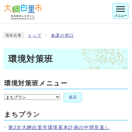
メニュー
トップ
各課の窓口
現在位置
環境対策班
環境対策班メニュー
表示
まちプラン
第2次大網白里市環境基本計画の中間見直し