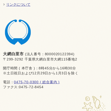
リンクについて
大網白里市
(法人番号：8000020122394)
〒299-3292 千葉県大網白里市大網115番地2
開庁時間 ( 本庁舎 )：8時45分から16時30分
※土日祝日および12月29日から1月3日を除く
電話：
0475-70-0300 ( 総合案内 )
ファクス:0475-72-8454