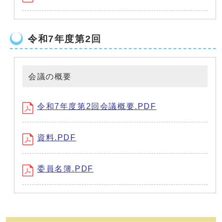
令和7年度第2回
会議の概要
令和7年度第2回会議概要.PDF
資料.PDF
委員名簿.PDF