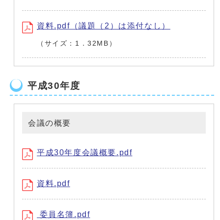
資料.pdf（議題（2）は添付なし）
（サイズ：1．32MB）
平成30年度
会議の概要
平成30年度会議概要.pdf
資料.pdf
委員名簿.pdf