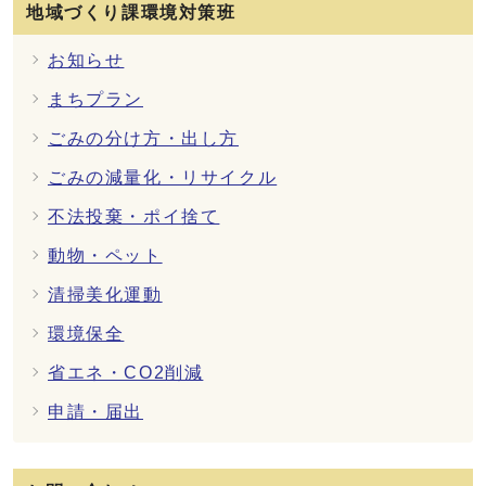
地域づくり課環境対策班
お知らせ
まちプラン
ごみの分け方・出し方
ごみの減量化・リサイクル
不法投棄・ポイ捨て
動物・ペット
清掃美化運動
環境保全
省エネ・CO2削減
申請・届出