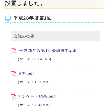
設置しました。
平成28年度第1回
会議の概要
平成28年度第1回会議概要.pdf
(サイズ：89.46KB)
資料.pdf
(サイズ：1.10MB)
アンケート結果.pdf
(サイズ：3.33MB)