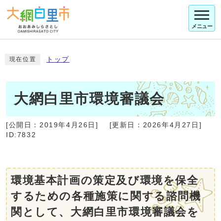
メニュー
トップ
現在位置
大網白里市環境審議会
[公開日：
2019年4月26日
]
[更新日：
2026年4月27日
]
ID:7832
環境基本計画の策定及び環境を保全
するための各種施策に関する諮問機
関として、大網白里市環境審議会を