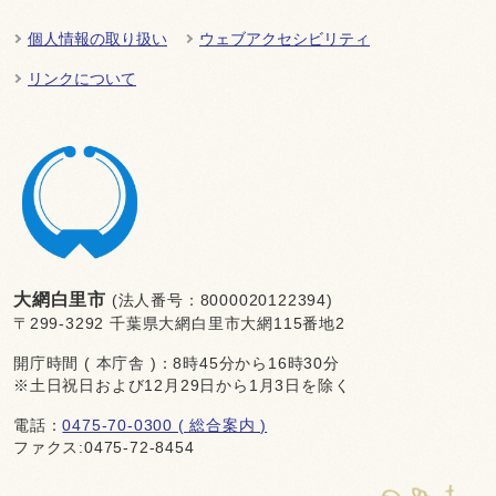
個人情報の取り扱い
ウェブアクセシビリティ
リンクについて
大網白里市
(法人番号：8000020122394)
〒299-3292 千葉県大網白里市大網115番地2
開庁時間 ( 本庁舎 )：8時45分から16時30分
※土日祝日および12月29日から1月3日を除く
電話：
0475-70-0300 ( 総合案内 )
ファクス:0475-72-8454