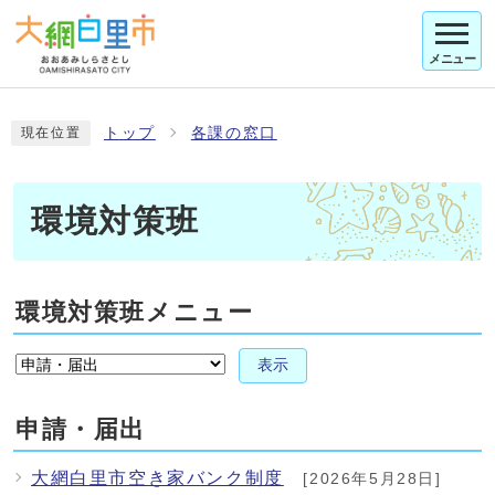
メニュー
トップ
各課の窓口
現在位置
環境対策班
環境対策班メニュー
表示
申請・届出
大網白里市空き家バンク制度
[2026年5月28日]