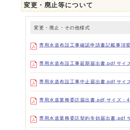
変更・廃止等について
変更・廃止・その他様式
専用水道布設工事確認申請書記載事項変更届出
専用水道布設工事延期届出書.pdf サイズ：
専用水道布設工事中止届出書.pdf サイズ：
専用水道業務委託届出書.pdf サイズ：42
専用水道業務委託契約失効届出書.pdf サイ