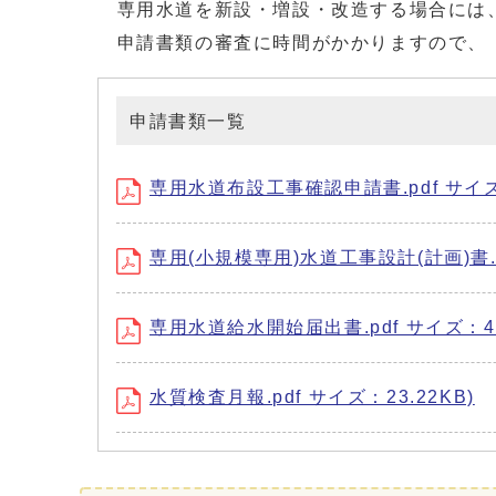
専用水道を新設・増設・改造する場合には、
申請書類の審査に時間がかかりますので、「
申請書類一覧
専用水道布設工事確認申請書.pdf サイズ：
専用(小規模専用)水道工事設計(計画)書.pd
専用水道給水開始届出書.pdf サイズ：45
水質検査月報.pdf サイズ：23.22KB)