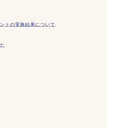
メントの実施結果について
した