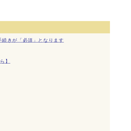
手続きが「必須」となります
たら】