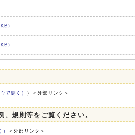
KB)
KB)
ドウで開く）
）＜外部リンク＞
例、規則等をご覧ください。
く）
＜外部リンク＞