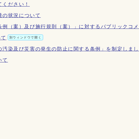
てください！
出量の状況について
条例（案）及び施行規則（案）」に対するパブリックコ
いて
別ウィンドウで開く
の汚染及び災害の発生の防止に関する条例」を制定しま
いて