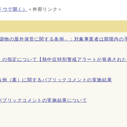
ドウで開く）
＜外部リンク＞
資源物の屋外保管に関する条例」：対象事業者は期限内の
）の指定について【熱中症特別警戒アラートが発表され
条例（案）に関するパブリックコメントの実施結果
パブリックコメントの実施結果について