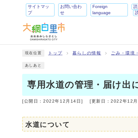
サイトマッ
お問い合わ
Foreign
読
プ
せ
language
トップ
暮らしの情報
ごみ・環境
現在位置
あしあと
専用水道の管理・届け出
[公開日：
2022年12月14日
]
[更新日：
2022年12
水道について