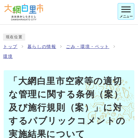
メニュー
現在位置
トップ
暮らしの情報
ごみ・環境・ペット
環境
「大網白里市空家等の適切
な管理に関する条例（案）
及び施行規則（案）」に対
するパブリックコメントの
実施結果について