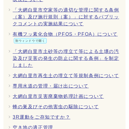
「大網白里市空家等の適切な管理に関する条例
（案）及び施行規則（案）」に対するパブリッ
クコメントの実施結果について
有機フッ素化合物（PFOS・PFOA）について
別ウィンドウで開く
「大網白里市土砂等の埋立て等による土壌の汚
染及び災害の発生の防止に関する条例」を制定
しました
大網白里市再生土の埋立て等規制条例について
専用水道の管理・届け出について
大網白里市災害廃棄物処理計画について
蜂の巣及びその他害虫の駆除について
3R運動をご存知ですか？
空き地の適正管理