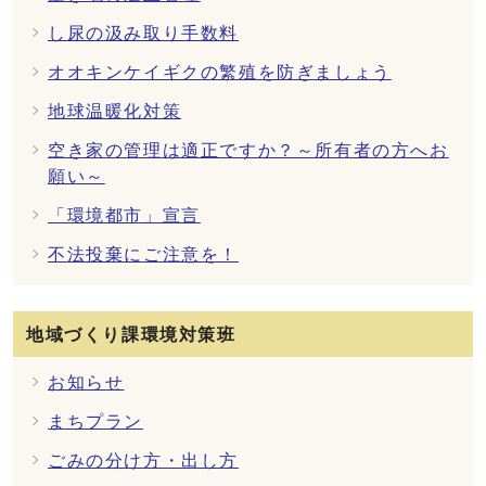
し尿の汲み取り手数料
オオキンケイギクの繁殖を防ぎましょう
地球温暖化対策
空き家の管理は適正ですか？～所有者の方へお
願い～
「環境都市」宣言
不法投棄にご注意を！
地域づくり課環境対策班
お知らせ
まちプラン
ごみの分け方・出し方