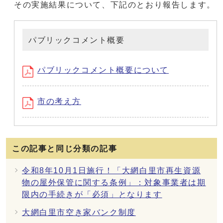
その実施結果について、下記のとおり報告します。
パブリックコメント概要
パブリックコメント概要について
市の考え方
この記事と同じ分類の記事
令和8年10月1日施行！「大網白里市再生資源
物の屋外保管に関する条例」：対象事業者は期
限内の手続きが「必須」となります
大網白里市空き家バンク制度