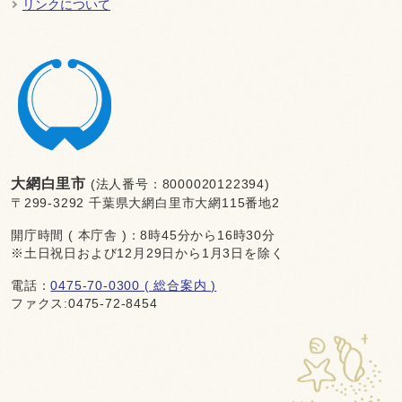
リンクについて
大網白里市
(法人番号：8000020122394)
〒299-3292 千葉県大網白里市大網115番地2
開庁時間 ( 本庁舎 )：8時45分から16時30分
※土日祝日および12月29日から1月3日を除く
電話：
0475-70-0300 ( 総合案内 )
ファクス:0475-72-8454