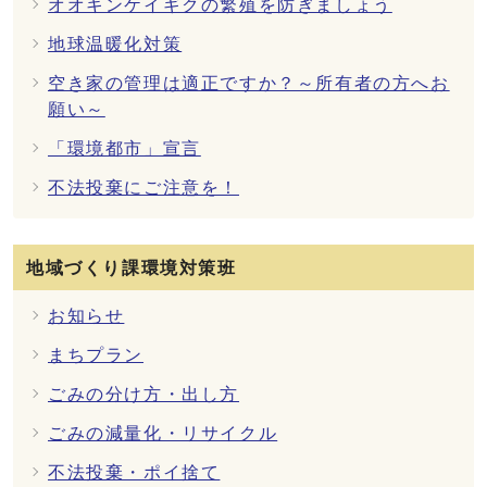
オオキンケイギクの繁殖を防ぎましょう
地球温暖化対策
空き家の管理は適正ですか？～所有者の方へお
願い～
「環境都市」宣言
不法投棄にご注意を！
地域づくり課環境対策班
お知らせ
まちプラン
ごみの分け方・出し方
ごみの減量化・リサイクル
不法投棄・ポイ捨て