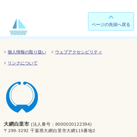
ページの先頭へ戻る
個人情報の取り扱い
ウェブアクセシビリティ
リンクについて
大網白里市
(法人番号：8000020122394)
〒299-3292 千葉県大網白里市大網115番地2