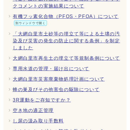
クコメントの実施結果について
有機フッ素化合物（PFOS・PFOA）について
別ウィンドウで開く
「大網白里市土砂等の埋立て等による土壌の汚
染及び災害の発生の防止に関する条例」を制定
しました
大網白里市再生土の埋立て等規制条例について
専用水道の管理・届け出について
大網白里市災害廃棄物処理計画について
蜂の巣及びその他害虫の駆除について
3R運動をご存知ですか？
空き地の適正管理
し尿の汲み取り手数料