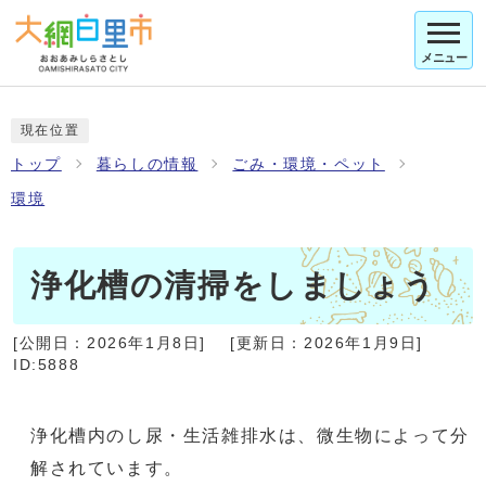
メニュー
現在位置
トップ
暮らしの情報
ごみ・環境・ペット
環境
浄化槽の清掃をしましょう
[公開日：
2026年1月8日
]
[更新日：
2026年1月9日
]
ID:5888
浄化槽内のし尿・生活雑排水は、微生物によって分
解されています。