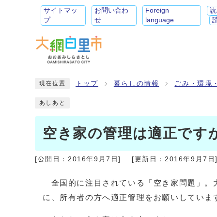
サイトマッ
お問い合わ
Foreign
読
プ
せ
language
トップ
暮らしの情報
ごみ・環境
現在位置
あしあと
空き家の管理は適正です
[公開日：
2016年9月7日
]
[更新日：
2016年9月7日
全国的に注目されている「空き家問題」。大
に、所有者の方へ適正管理をお願いしてい