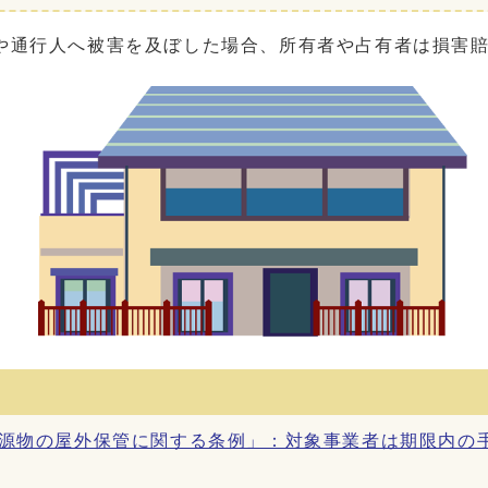
通行人へ被害を及ぼした場合、所有者や占有者は損害賠
資源物の屋外保管に関する条例」：対象事業者は期限内の