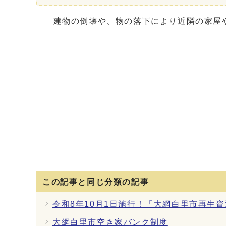
建物の倒壊や、物の落下により近隣の家屋や
この記事と同じ分類の記事
令和8年10月1日施行！「大網白里市再生
大網白里市空き家バンク制度