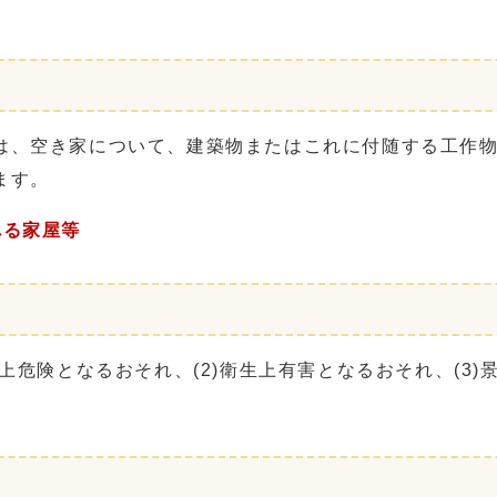
、空き家について、建築物またはこれに付随する工作
ます。
れる家屋等
危険となるおそれ、(2)衛生上有害となるおそれ、(3)