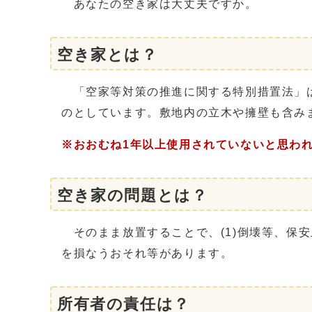
あなたの空き家は大丈夫ですか。
空き家とは？
「空家等対策の推進に関する特別措置法」は
のとしています。敷地内の立木や擁壁も含み
※おおむね1年以上使用されていないと思わ
空き家の問題とは？
そのまま放置することで、(1)倒壊等、保安上
を損なうおそれ等があります。
所有者の責任は？