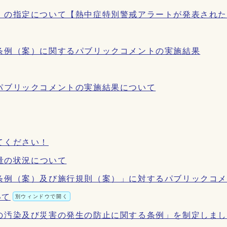
）の指定について【熱中症特別警戒アラートが発表され
条例（案）に関するパブリックコメントの実施結果
パブリックコメントの実施結果について
てください！
出量の状況について
条例（案）及び施行規則（案）」に対するパブリックコ
いて
別ウィンドウで開く
の汚染及び災害の発生の防止に関する条例」を制定しま