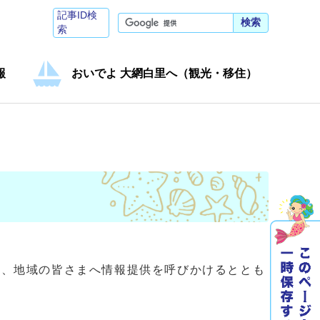
記事ID検
検索
索
報
おいでよ 大網白里へ（観光・移住）
、地域の皆さまへ情報提供を呼びかけるととも