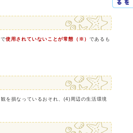
物で
使用されていないことが常態（※）
であるも
景観を損なっているおそれ、(4)周辺の生活環境