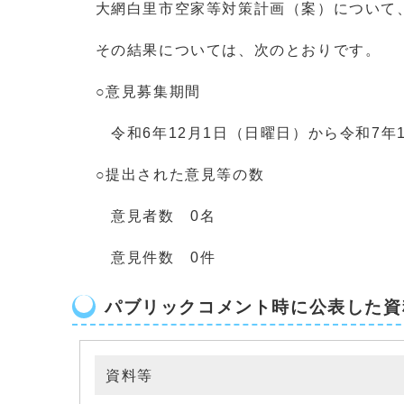
大網白里市空家等対策計画（案）について、
その結果については、次のとおりです。
○意見募集期間
令和6年12月1日（日曜日）から令和7年1
○提出された意見等の数
意見者数 0名
意見件数 0件
パブリックコメント時に公表した資
資料等