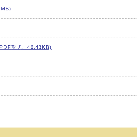
MB)
F形式、46.43KB)