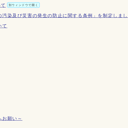
いて
別ウィンドウで開く
の汚染及び災害の発生の防止に関する条例」を制定しま
いて
へお願い～