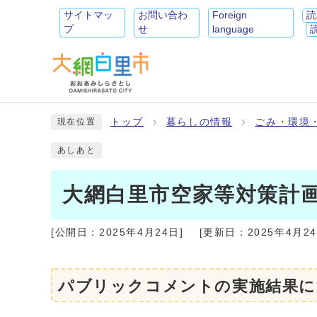
サイトマッ
お問い合わ
Foreign
読
プ
せ
language
トップ
暮らしの情報
ごみ・環境
現在位置
あしあと
大網白里市空家等対策計
[公開日：
2025年4月24日
]
[更新日：
2025年4月2
パブリックコメントの実施結果に