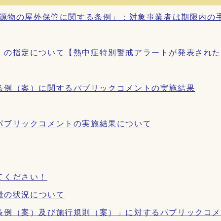
資源物の屋外保管に関する条例」：対象事業者は期限内の
）の指定について【熱中症特別警戒アラートが発表され
条例（案）に関するパブリックコメントの実施結果
パブリックコメントの実施結果について
てください！
出量の状況について
条例（案）及び施行規則（案）」に対するパブリックコ