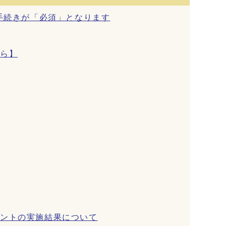
手続きが「必須」となります
たら】
メントの実施結果について