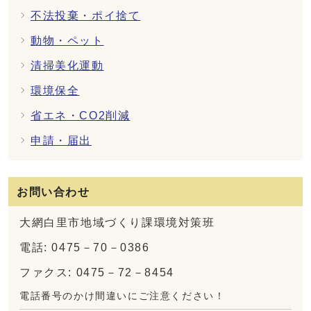
不法投棄・ポイ捨て
動物・ペット
清掃美化運動
環境保全
省エネ・CO2削減
申請・届出
お問い合わせ
大網白里市地域づくり課環境対策班
電話: 0475－70－0386
ファクス: 0475－72－8454
電話番号のかけ間違いにご注意ください！