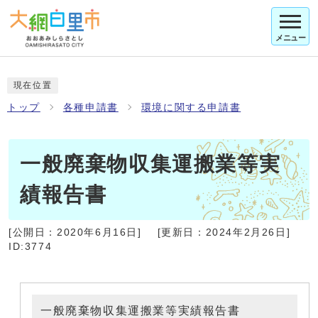
メニュー
現在位置
トップ
各種申請書
環境に関する申請書
一般廃棄物収集運搬業等実
績報告書
[公開日：
2020年6月16日
]
[更新日：
2024年2月26日
]
ID:3774
一般廃棄物収集運搬業等実績報告書