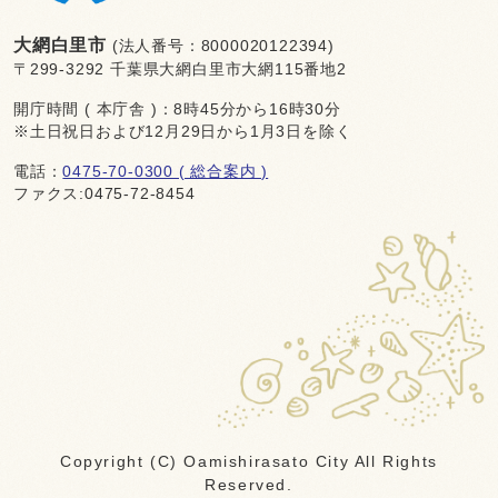
大網白里市
(法人番号：8000020122394)
〒299-3292 千葉県大網白里市大網115番地2
開庁時間 ( 本庁舎 )：8時45分から16時30分
※土日祝日および12月29日から1月3日を除く
電話：
0475-70-0300 ( 総合案内 )
ファクス:0475-72-8454
Copyright (C) Oamishirasato City All Rights
Reserved.