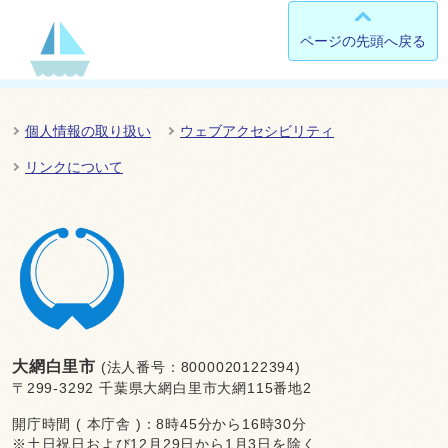
ページの先頭へ戻る
個人情報の取り扱い
ウェブアクセシビリティ
リンクについて
大網白里市
(法人番号：8000020122394)
〒299-3292 千葉県大網白里市大網115番地2
開庁時間 ( 本庁舎 )：8時45分から16時30分
※土日祝日および12月29日から1月3日を除く