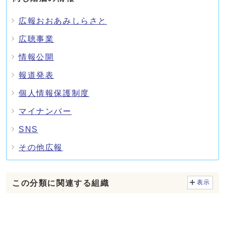
広報おおあみしらさと
広聴事業
情報公開
報道発表
個人情報保護制度
マイナンバー
SNS
その他広報
この分類に関連する組織
表示