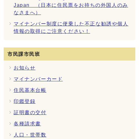
Japan （日本に住民票をお持ちの外国人のみ
なさまへ）
マイナンバー制度に便乗した不正な勧誘や個人
情報の取得にご注意ください！
市民課市民班
お知らせ
マイナンバーカード
住民基本台帳
印鑑登録
証明書の交付
各種請求書
人口・世帯数