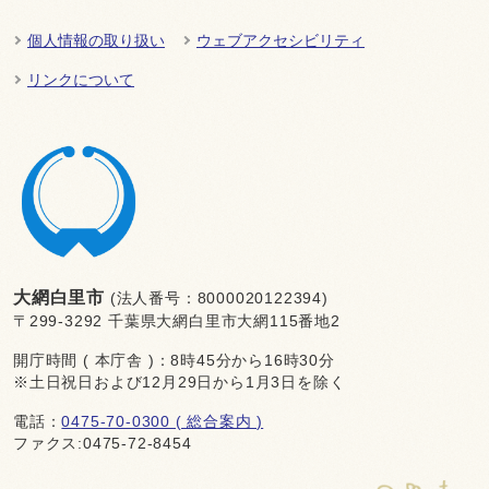
個人情報の取り扱い
ウェブアクセシビリティ
リンクについて
大網白里市
(法人番号：8000020122394)
〒299-3292 千葉県大網白里市大網115番地2
開庁時間 ( 本庁舎 )：8時45分から16時30分
※土日祝日および12月29日から1月3日を除く
電話：
0475-70-0300 ( 総合案内 )
ファクス:0475-72-8454