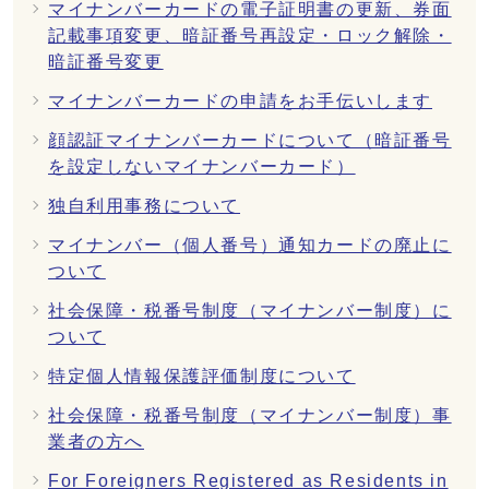
マイナンバーカードの電子証明書の更新、券面
記載事項変更、暗証番号再設定・ロック解除・
暗証番号変更
マイナンバーカードの申請をお手伝いします
顔認証マイナンバーカードについて（暗証番号
を設定しないマイナンバーカード）
独自利用事務について
マイナンバー（個人番号）通知カードの廃止に
ついて
社会保障・税番号制度（マイナンバー制度）に
ついて
特定個人情報保護評価制度について
社会保障・税番号制度（マイナンバー制度）事
業者の方へ
For Foreigners Registered as Residents in