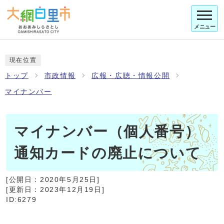
メニュー
現在位置
トップ
市政情報
広報・広聴・情報公開
マイナンバー
マイナンバー（個人番号）
通知カードの廃止について
[公開日：
2020年5月25日
]
[更新日：
2023年12月19日
]
ID:6279