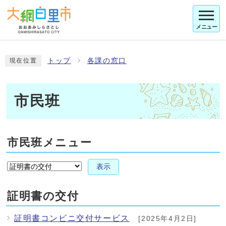
メニュー
トップ
各課の窓口
現在位置
市民班
市民班メニュー
表示
証明書の交付
証明書コンビニ交付サービス
[2025年4月2日]