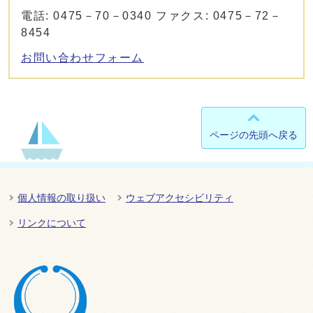
電話: 0475－70－0340 ファクス: 0475－72－
8454
お問い合わせフォーム
ページの先頭へ戻る
個人情報の取り扱い
ウェブアクセシビリティ
リンクについて