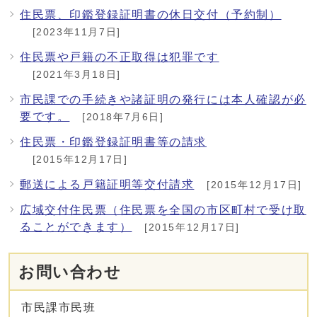
住民票、印鑑登録証明書の休日交付（予約制）
[2023年11月7日]
住民票や戸籍の不正取得は犯罪です
[2021年3月18日]
市民課での手続きや諸証明の発行には本人確認が必
要です。
[2018年7月6日]
住民票・印鑑登録証明書等の請求
[2015年12月17日]
郵送による戸籍証明等交付請求
[2015年12月17日]
広域交付住民票（住民票を全国の市区町村で受け取
ることができます）
[2015年12月17日]
お問い合わせ
市民課市民班