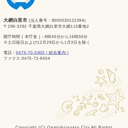
大網白里市
(法人番号：8000020122394)
〒299-3292 千葉県大網白里市大網115番地2
開庁時間 ( 本庁舎 )：8時45分から16時30分
※土日祝日および12月29日から1月3日を除く
電話：
0475-70-0300 ( 総合案内 )
ファクス:0475-72-8454
Copyright (C) Oamishirasato City All Rights