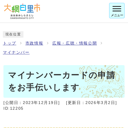
メニュー
現在位置
トップ
市政情報
広報・広聴・情報公開
マイナンバー
マイナンバーカードの申請
をお手伝いします
[公開日：
2023年12月19日
]
[更新日：
2026年3月2日
]
ID:12205