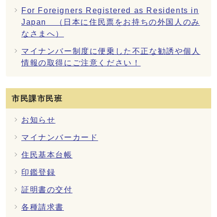
For Foreigners Registered as Residents in
Japan （日本に住民票をお持ちの外国人のみ
なさまへ）
マイナンバー制度に便乗した不正な勧誘や個人
情報の取得にご注意ください！
市民課市民班
お知らせ
マイナンバーカード
住民基本台帳
印鑑登録
証明書の交付
各種請求書