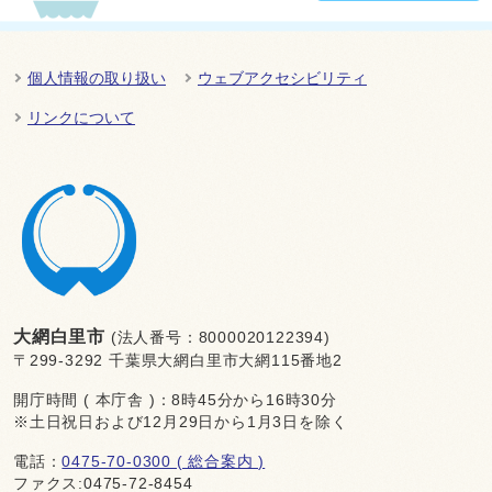
個人情報の取り扱い
ウェブアクセシビリティ
リンクについて
大網白里市
(法人番号：8000020122394)
〒299-3292 千葉県大網白里市大網115番地2
開庁時間 ( 本庁舎 )：8時45分から16時30分
※土日祝日および12月29日から1月3日を除く
電話：
0475-70-0300 ( 総合案内 )
ファクス:0475-72-8454