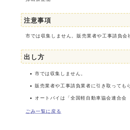
注意事項
市では収集しません。販売業者や工事請負会
出し方
市では収集しません。
販売業者や工事請負業者に引き取っても
オートバイは「全国軽自動車協会連合会
ごみ一覧に戻る