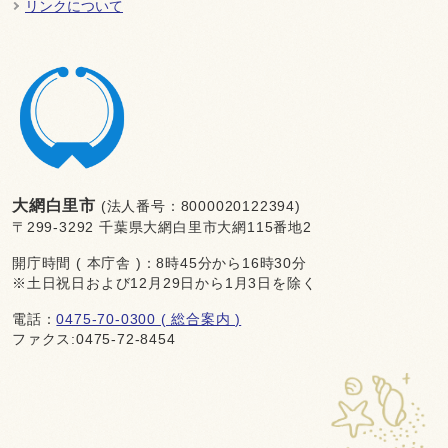
リンクについて
大網白里市
(法人番号：8000020122394)
〒299-3292 千葉県大網白里市大網115番地2
開庁時間 ( 本庁舎 )：8時45分から16時30分
※土日祝日および12月29日から1月3日を除く
電話：
0475-70-0300 ( 総合案内 )
ファクス:0475-72-8454