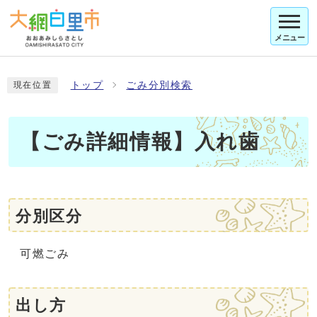
メニュー
トップ
ごみ分別検索
現在位置
【ごみ詳細情報】入れ歯
分別区分
可燃ごみ
出し方