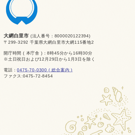
大網白里市
(法人番号：8000020122394)
〒299-3292 千葉県大網白里市大網115番地2
開庁時間 ( 本庁舎 )：8時45分から16時30分
※土日祝日および12月29日から1月3日を除く
電話：
0475-70-0300 ( 総合案内 )
ファクス:0475-72-8454