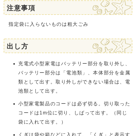
注意事項
指定袋に入らないものは粗大ごみ
出し方
充電式小型家電はバッテリー部分を取り外し、
バッテリー部分は「電池類」、本体部分を金属
類として出す。取り外しができない場合は、電
池類として出す。
小型家電製品のコードは必ず切る。切り取った
コードは1m位に切り、しばって出す。（同じ
袋に入れて出す。）
くぎは袋や箱などに入れて、「くぎ」と表示す