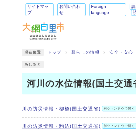
サイトマッ
お問い合わ
Foreign
読
プ
せ
language
トップ
暮らしの情報
安全・安心
現在位置
あしあと
河川の水位情報(国土交通
川の防災情報・柳橋(国土交通省)
別ウィンドウで開く
川の防災情報・駒込(国土交通省)
別ウィンドウで開く