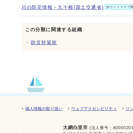
川の防災情報・九十根(国土交通省)
別ウィンドウで
この分類に関連する組織
防災対策班
個人情報の取り扱い
ウェブアクセシビリティ
リ
大網白里市
(法人番号：80000201