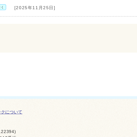
開く
[2025年11月25日]
ンクについて
22394)