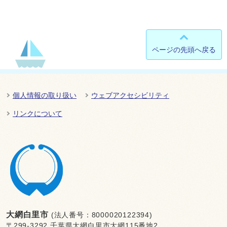
ページの先頭へ戻る
個人情報の取り扱い
ウェブアクセシビリティ
リンクについて
大網白里市
(法人番号：8000020122394)
〒299-3292 千葉県大網白里市大網115番地2