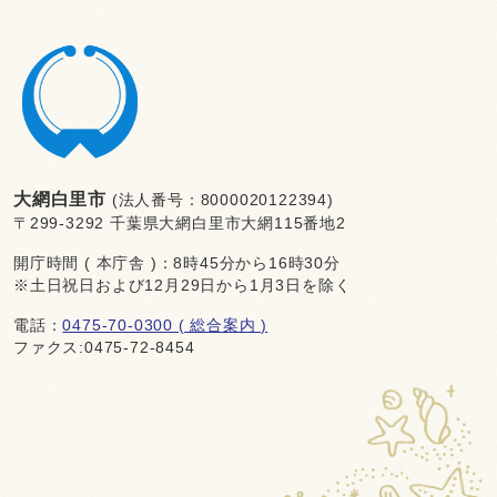
大網白里市
(法人番号：8000020122394)
〒299-3292 千葉県大網白里市大網115番地2
開庁時間 ( 本庁舎 )：8時45分から16時30分
※土日祝日および12月29日から1月3日を除く
電話：
0475-70-0300 ( 総合案内 )
ファクス:0475-72-8454