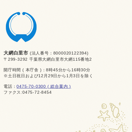
大網白里市
(法人番号：8000020122394)
〒299-3292 千葉県大網白里市大網115番地2
開庁時間 ( 本庁舎 )：8時45分から16時30分
※土日祝日および12月29日から1月3日を除く
電話：
0475-70-0300 ( 総合案内 )
ファクス:0475-72-8454