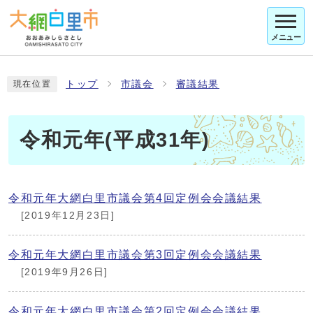
メニュー
トップ
市議会
審議結果
現在位置
令和元年(平成31年)
令和元年大網白里市議会第4回定例会会議結果
[2019年12月23日]
令和元年大網白里市議会第3回定例会会議結果
[2019年9月26日]
令和元年大網白里市議会第2回定例会会議結果