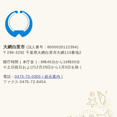
大網白里市
(法人番号：8000020122394)
〒299-3292 千葉県大網白里市大網115番地2
開庁時間 ( 本庁舎 )：8時45分から16時30分
※土日祝日および12月29日から1月3日を除く
電話：
0475-70-0300 ( 総合案内 )
ファクス:0475-72-8454