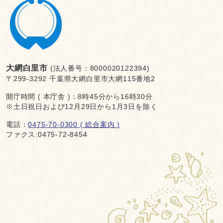
大網白里市
(法人番号：8000020122394)
〒299-3292 千葉県大網白里市大網115番地2
開庁時間 ( 本庁舎 )：8時45分から16時30分
※土日祝日および12月29日から1月3日を除く
電話：
0475-70-0300 ( 総合案内 )
ファクス:0475-72-8454