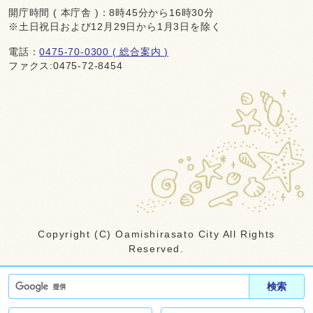
開庁時間 ( 本庁舎 )：8時45分から16時30分
※土日祝日および12月29日から1月3日を除く
電話：
0475-70-0300 ( 総合案内 )
ファクス:0475-72-8454
Copyright (C) Oamishirasato City All Rights
Reserved.
検索