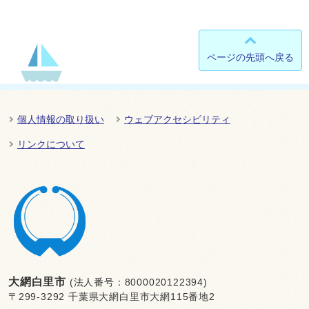
ページの先頭へ戻る
個人情報の取り扱い
ウェブアクセシビリティ
リンクについて
大網白里市
(法人番号：8000020122394)
〒299-3292 千葉県大網白里市大網115番地2