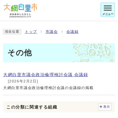
メニュー
トップ
市議会
会議録
現在位置
その他
大網白里市議会政治倫理検討会議 会議録
[2026年2月2日]
大網白里市議会政治倫理検討会議の会議録の掲載
この分類に関連する組織
表示