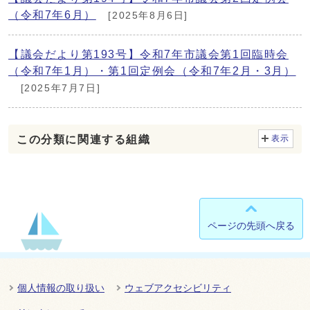
（令和7年6月）
[2025年8月6日]
【議会だより第193号】令和7年市議会第1回臨時会
（令和7年1月）・第1回定例会（令和7年2月・3月）
[2025年7月7日]
この分類に関連する組織
表示
ページの先頭へ戻る
個人情報の取り扱い
ウェブアクセシビリティ