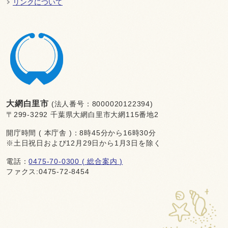
リンクについて
大網白里市
(法人番号：8000020122394)
〒299-3292 千葉県大網白里市大網115番地2
開庁時間 ( 本庁舎 )：8時45分から16時30分
※土日祝日および12月29日から1月3日を除く
電話：
0475-70-0300 ( 総合案内 )
ファクス:0475-72-8454