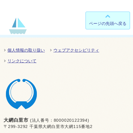
ページの先頭へ戻る
個人情報の取り扱い
ウェブアクセシビリティ
リンクについて
大網白里市
(法人番号：8000020122394)
〒299-3292 千葉県大網白里市大網115番地2