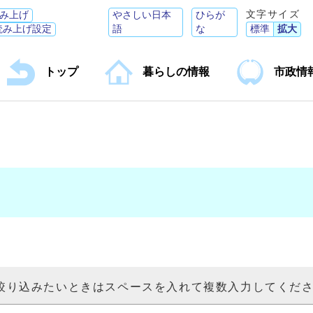
文字サイズ
み上げ
やさしい日本
ひらが
読み上げ設定
語
な
標準
拡大
トップ
暮らしの情報
市政情
絞り込みたいときはスペースを入れて複数入力してくだ