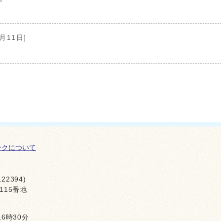
2月11日]
ンクについて
22394)
115番地
16時30分