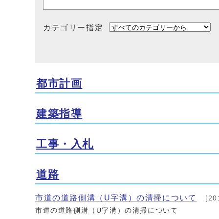
カテゴリー指定
都市計画
建築指導
工事・入札
道路
市道の道路側溝（U字溝）の清掃について
[20
市道の道路側溝（U字溝）の清掃について