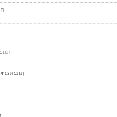
1日]
11日]
5年12月11日]
]