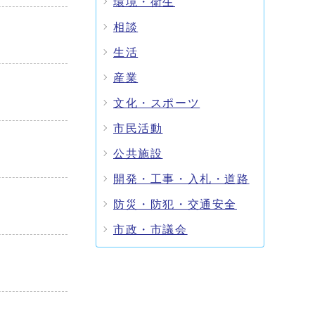
環境・衛生
相談
生活
産業
文化・スポーツ
市民活動
公共施設
開発・工事・入札・道路
防災・防犯・交通安全
市政・市議会