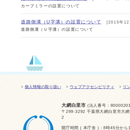
カーブミラーの設置について
道路側溝（U字溝）の設置について
[2015年1
道路側溝（Ｕ字溝）の設置について
個人情報の取り扱い
ウェブアクセシビリティ
リ
大網白里市
(法人番号：80000201
〒299-3292 千葉県大網白里市大網
2
開庁時間 ( 本庁舎 )：8時45分から