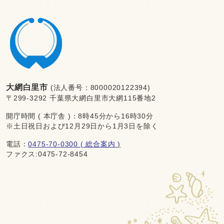
大網白里市
(法人番号：8000020122394)
〒299-3292 千葉県大網白里市大網115番地2
開庁時間 ( 本庁舎 )：8時45分から16時30分
※土日祝日および12月29日から1月3日を除く
電話：
0475-70-0300 ( 総合案内 )
ファクス:0475-72-8454