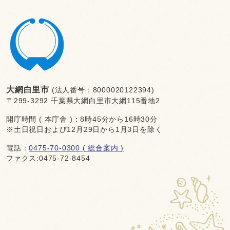
大網白里市
(法人番号：8000020122394)
〒299-3292 千葉県大網白里市大網115番地2
開庁時間 ( 本庁舎 )：8時45分から16時30分
※土日祝日および12月29日から1月3日を除く
電話：
0475-70-0300 ( 総合案内 )
ファクス:0475-72-8454