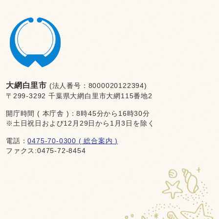
大網白里市
(法人番号：8000020122394)
〒299-3292 千葉県大網白里市大網115番地2
開庁時間 ( 本庁舎 )：8時45分から16時30分
※土日祝日および12月29日から1月3日を除く
電話：
0475-70-0300 ( 総合案内 )
ファクス:0475-72-8454