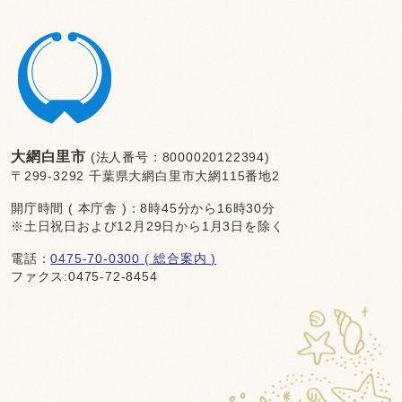
大網白里市
(法人番号：8000020122394)
〒299-3292 千葉県大網白里市大網115番地2
開庁時間 ( 本庁舎 )：8時45分から16時30分
※土日祝日および12月29日から1月3日を除く
電話：
0475-70-0300 ( 総合案内 )
ファクス:0475-72-8454