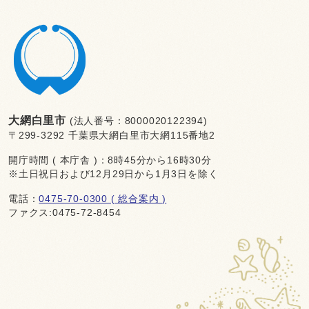
大網白里市
(法人番号：8000020122394)
〒299-3292 千葉県大網白里市大網115番地2
開庁時間 ( 本庁舎 )：8時45分から16時30分
※土日祝日および12月29日から1月3日を除く
電話：
0475-70-0300 ( 総合案内 )
ファクス:0475-72-8454