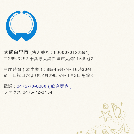
大網白里市
(法人番号：8000020122394)
〒299-3292 千葉県大網白里市大網115番地2
開庁時間 ( 本庁舎 )：8時45分から16時30分
※土日祝日および12月29日から1月3日を除く
電話：
0475-70-0300 ( 総合案内 )
ファクス:0475-72-8454