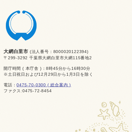
大網白里市
(法人番号：8000020122394)
〒299-3292 千葉県大網白里市大網115番地2
開庁時間 ( 本庁舎 )：8時45分から16時30分
※土日祝日および12月29日から1月3日を除く
電話：
0475-70-0300 ( 総合案内 )
ファクス:0475-72-8454