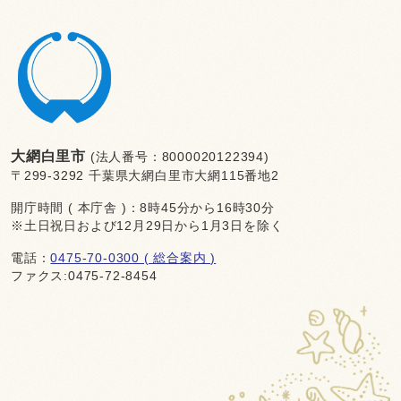
大網白里市
(法人番号：8000020122394)
〒299-3292 千葉県大網白里市大網115番地2
開庁時間 ( 本庁舎 )：8時45分から16時30分
※土日祝日および12月29日から1月3日を除く
電話：
0475-70-0300 ( 総合案内 )
ファクス:0475-72-8454