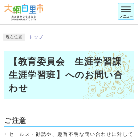
メニュー
トップ
現在位置
【教育委員会 生涯学習課
生涯学習班】へのお問い合
わせ
ご注意
セールス・勧誘や、趣旨不明な問い合わせに対して