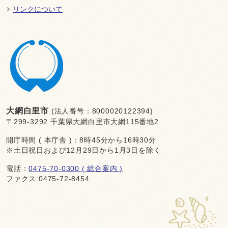
リンクについて
大網白里市
(法人番号：8000020122394)
〒299-3292 千葉県大網白里市大網115番地2
開庁時間 ( 本庁舎 )：8時45分から16時30分
※土日祝日および12月29日から1月3日を除く
電話：
0475-70-0300 ( 総合案内 )
ファクス:0475-72-8454