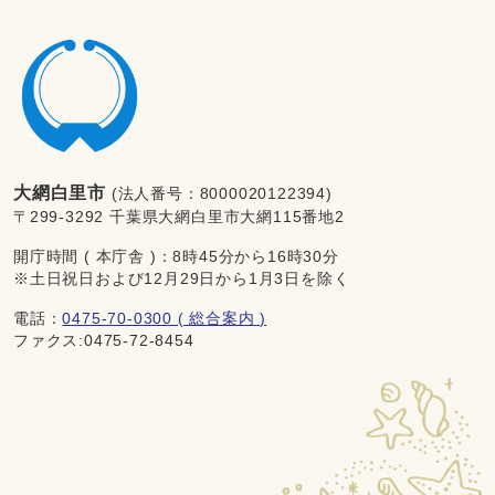
大網白里市
(法人番号：8000020122394)
〒299-3292 千葉県大網白里市大網115番地2
開庁時間 ( 本庁舎 )：8時45分から16時30分
※土日祝日および12月29日から1月3日を除く
電話：
0475-70-0300 ( 総合案内 )
ファクス:0475-72-8454