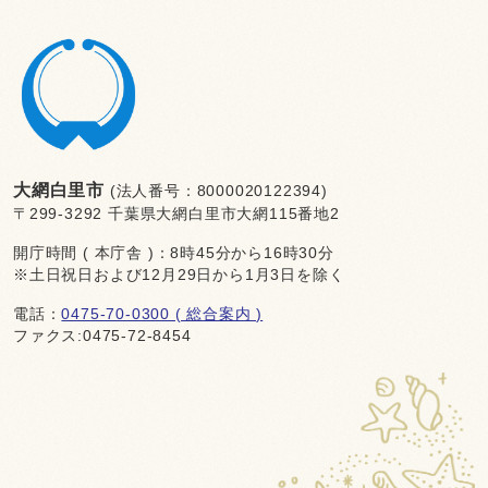
大網白里市
(法人番号：8000020122394)
〒299-3292 千葉県大網白里市大網115番地2
開庁時間 ( 本庁舎 )：8時45分から16時30分
※土日祝日および12月29日から1月3日を除く
電話：
0475-70-0300 ( 総合案内 )
ファクス:0475-72-8454