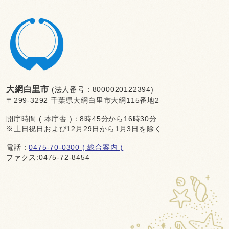
大網白里市
(法人番号：8000020122394)
〒299-3292 千葉県大網白里市大網115番地2
開庁時間 ( 本庁舎 )：8時45分から16時30分
※土日祝日および12月29日から1月3日を除く
電話：
0475-70-0300 ( 総合案内 )
ファクス:0475-72-8454