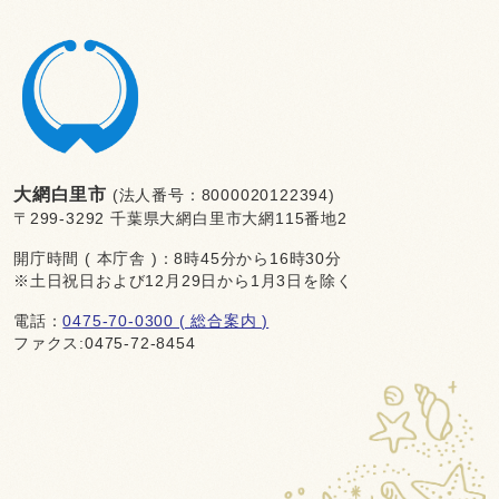
大網白里市
(法人番号：8000020122394)
〒299-3292 千葉県大網白里市大網115番地2
開庁時間 ( 本庁舎 )：8時45分から16時30分
※土日祝日および12月29日から1月3日を除く
電話：
0475-70-0300 ( 総合案内 )
ファクス:0475-72-8454