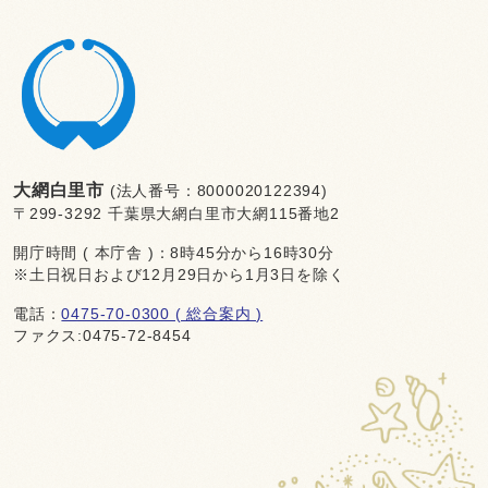
大網白里市
(法人番号：8000020122394)
〒299-3292 千葉県大網白里市大網115番地2
開庁時間 ( 本庁舎 )：8時45分から16時30分
※土日祝日および12月29日から1月3日を除く
電話：
0475-70-0300 ( 総合案内 )
ファクス:0475-72-8454